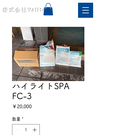
株式会社
Valitech
ハイライトSPA
FC-3
価
￥20,000
格
数量
*